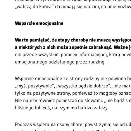
„walczą do końca” i trzymają się nadziei, co uniemożli
Wsparcie emocjonalne
Warto pamiętać, że etapy choroby nie muszą występo
a niektórych z nich może zupełnie zabraknąć. Ważne j
oni przede wszystkim pomocy informacyjnej, którą pow
emocjonalnego udzielanego przez rodzinę.
Wsparcie emocjonalne ze strony rodziny nie powinno by
,,myśl pozytywnie”, ,,wszystko będzie dobrze”, ,,nie ma
tylko na pozytywne strony, ponieważ to mogłoby oznac
Nie należy również pocieszać go słowami: ,,nie bądź smu
bliskiego lub coś, na czym mu bardzo zależy.
Podczas wspierania osoby chorej powstrzymaj się od udz