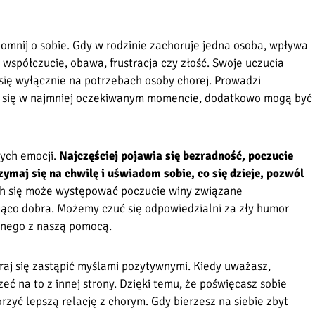
pomnij o sobie. Gdy w rodzinie zachoruje jedna osoba, wpływa
, współczucie, obawa, frustracja czy złość. Swoje uczucia
 się wyłącznie na potrzebach osoby chorej. Prowadzi
ią się w najmniej oczekiwanym momencie, dodatkowo mogą być
rych emocji.
Najczęściej pojawia się bezradność, poczucie
rzymaj się na chwilę i uświadom sobie, co się dzieje, pozwól
h się może występować poczucie winy związane
zająco dobra. Możemy czuć się odpowiedzialni za zły humor
ólnego z naszą pomocą.
aj się zastąpić myślami pozytywnymi. Kiedy uważasz,
zeć na to z innej strony. Dzięki temu, że poświęcasz sobie
rzyć lepszą relację z chorym. Gdy bierzesz na siebie zbyt