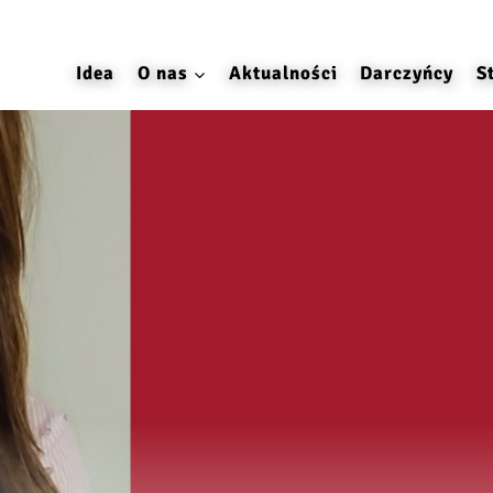
Idea
O nas
Aktualności
Darczyńcy
S