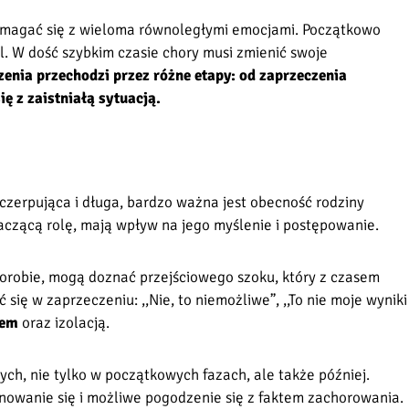
 zmagać się z wieloma równoległymi emocjami. Początkowo
al. W dość szybkim czasie chory musi zmienić swoje
zenia przechodzi przez różne etapy: od zaprzeczenia
ę z zaistniałą sytuacją.
czerpująca i długa, bardzo ważna jest obecność rodziny
naczącą rolę, mają wpływ na jego myślenie i postępowanie.
horobie, mogą doznać przejściowego szoku, który z czasem
ę w zaprzeczeniu: ,,Nie, to niemożliwe”, ,,To nie moje wyniki
iem
oraz izolacją.
ch, nie tylko w początkowych fazach, ale także później.
anowanie się i możliwe pogodzenie się z faktem zachorowania.