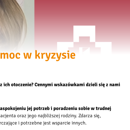
pomoc w kryzysie
az ich otoczenie? Cennymi wskazówkami dzieli się z nami
spokojeniu jej potrzeb i poradzeniu sobie w trudnej
nta oraz jego najbliższej rodziny. Zdarza się,
czające i potrzebne jest wsparcie innych.