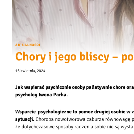
AKTUALNOŚCI
Chory i jego bliscy – 
16 kwietnia, 2024
Jak wspierać psychicznie osoby paliatywnie chore or
psycholog Iwona Parka.
Wsparcie psychologiczne to pomoc drugiej osobie w za
sytuacji.
Choroba nowotworowa zaburza równowagę pacje
że dotychczasowe sposoby radzenia sobie nie są wystar