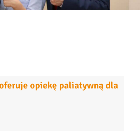
feruje opiekę paliatywną dla