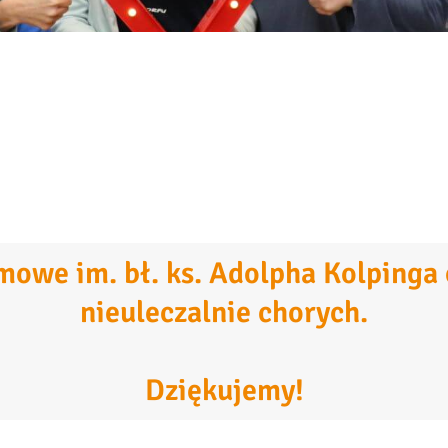
owe im. bł. ks. Adolpha Kolpinga o
nieuleczalnie chorych.
Dziękujemy!