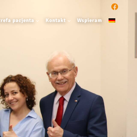
trefa pacjenta
Kontakt
Wspieram