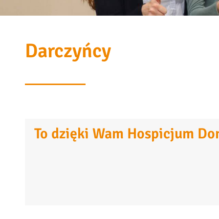
Darczyńcy
To dzięki Wam Hospicjum Dom