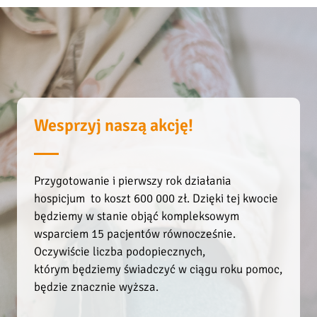
.
Wesprzyj naszą akcję!
Przygotowanie i pierwszy rok działania
hospicjum to koszt 600 000 zł. Dzięki tej kwocie
będziemy w stanie objąć kompleksowym
wsparciem 15 pacjentów równocześnie.
Oczywiście liczba podopiecznych,
którym będziemy świadczyć w ciągu roku pomoc,
będzie znacznie wyższa.