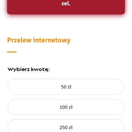
cel.
Przelew internetowy
Wybierz kwotę:
50 zł
100 zł
250 zł