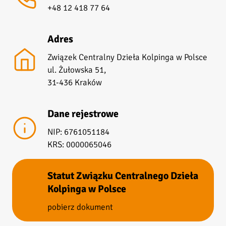
+48 12 418 77 64
Adres
Związek Centralny Dzieła Kolpinga w Polsce
ul. Żułowska 51,
31-436 Kraków
Dane rejestrowe
NIP: 6761051184
KRS: 0000065046
Statut Związku Centralnego Dzieła
Kolpinga w Polsce
pobierz dokument