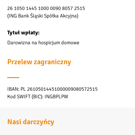
26 1050 1445 1000 0090 8057 2515
(ING Bank Śląski Spółka Akcyjna)
Tytuł wpłaty:
Darowizna na hospicjum domowe
Przelew zagraniczny
IBAN: PL 26105014451000009080572515
Kod SWIFT (BIC): INGBPLPW
Nasi darczyńcy