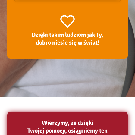
Dzięki takim ludziom jak Ty,
dobro niesie się w świat!
Wierzymy, że dzięki
Twojej pomocy, osiągniemy ten