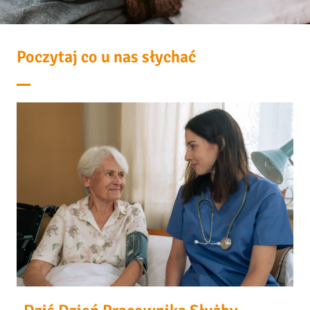
Poczytaj co u nas słychać