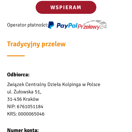
WSPIERAM
Operator płatności:
Tradycyjny przelew
Odbiorca:
Związek Centralny Dzieła Kolpinga w Polsce
ul. Żułowska 51,
31-436 Kraków
NIP: 6761051184
KRS: 0000065046
Numer konta: