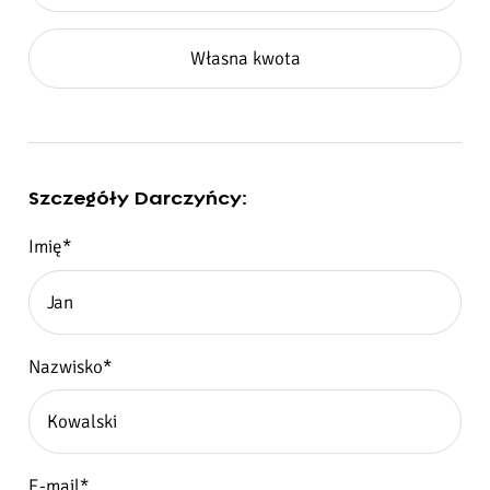
Własna kwota
Szczegóły Darczyńcy:
Imię*
Nazwisko*
E-mail*