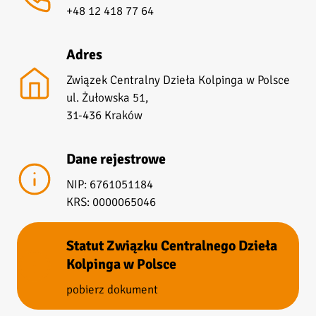
+48 12 418 77 64
Adres
Związek Centralny Dzieła Kolpinga w Polsce
ul. Żułowska 51,
31-436 Kraków
Dane rejestrowe
NIP: 6761051184
KRS: 0000065046
Statut Związku Centralnego Dzieła
Kolpinga w Polsce
pobierz dokument