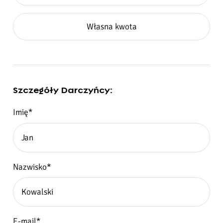
Własna kwota
Szczegóły Darczyńcy:
Imię*
Nazwisko*
E-mail*