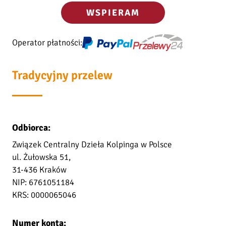
WSPIERAM
Operator płatności:
Tradycyjny przelew
Odbiorca:
Związek Centralny Dzieła Kolpinga w Polsce
ul. Żułowska 51,
31-436 Kraków
NIP: 6761051184
KRS: 0000065046
Numer konta: