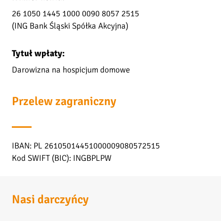
26 1050 1445 1000 0090 8057 2515
(ING Bank Śląski Spółka Akcyjna)
Tytuł wpłaty:
Darowizna na hospicjum domowe
Przelew zagraniczny
IBAN: PL 26105014451000009080572515
Kod SWIFT (BIC): INGBPLPW
Nasi darczyńcy