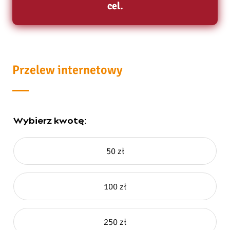
cel.
Przelew internetowy
Wybierz kwotę:
50 zł
100 zł
250 zł