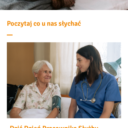
Poczytaj co u nas słychać