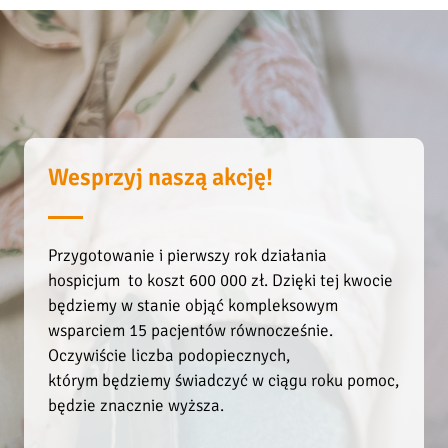
.
Wesprzyj naszą akcję!
Przygotowanie i pierwszy rok działania
hospicjum to koszt 600 000 zł. Dzięki tej kwocie
będziemy w stanie objąć kompleksowym
wsparciem 15 pacjentów równocześnie.
Oczywiście liczba podopiecznych,
którym będziemy świadczyć w ciągu roku pomoc,
będzie znacznie wyższa.