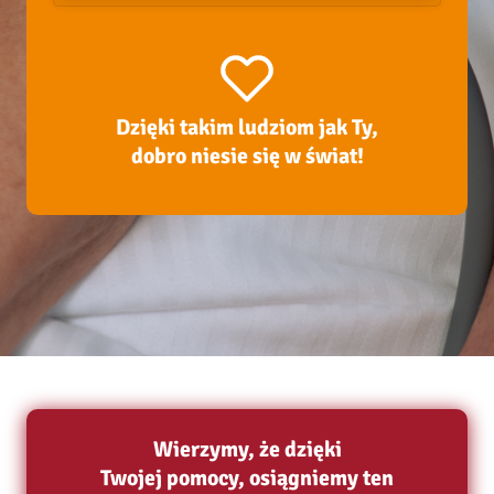
Dzięki takim ludziom jak Ty,
dobro niesie się w świat!
Wierzymy, że dzięki
Twojej pomocy, osiągniemy ten